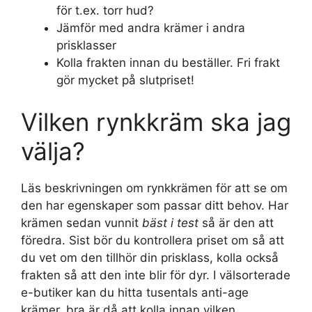
för t.ex. torr hud?
Jämför med andra krämer i andra
prisklasser
Kolla frakten innan du beställer. Fri frakt
gör mycket på slutpriset!
Vilken rynkkräm ska jag
välja?
Läs beskrivningen om rynkkrämen för att se om
den har egenskaper som passar ditt behov. Har
krämen sedan vunnit
bäst i test
så är den att
föredra. Sist bör du kontrollera priset om så att
du vet om den tillhör din prisklass, kolla också
frakten så att den inte blir för dyr. I välsorterade
e-butiker kan du hitta tusentals anti-age
krämer, bra är då att kolla innan vilken