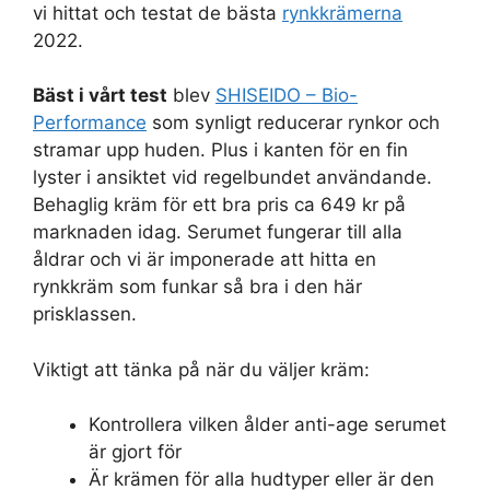
vi hittat och testat de bästa
rynkkrämerna
2022.
Bäst i vårt test
blev
SHISEIDO – Bio-
Performance
som synligt reducerar rynkor och
stramar upp huden. Plus i kanten för en fin
lyster i ansiktet vid regelbundet användande.
Behaglig kräm för ett bra pris ca 649 kr på
marknaden idag. Serumet fungerar till alla
åldrar och vi är imponerade att hitta en
rynkkräm som funkar så bra i den här
prisklassen.
Viktigt att tänka på när du väljer kräm:
Kontrollera vilken ålder anti-age serumet
är gjort för
Är krämen för alla hudtyper eller är den