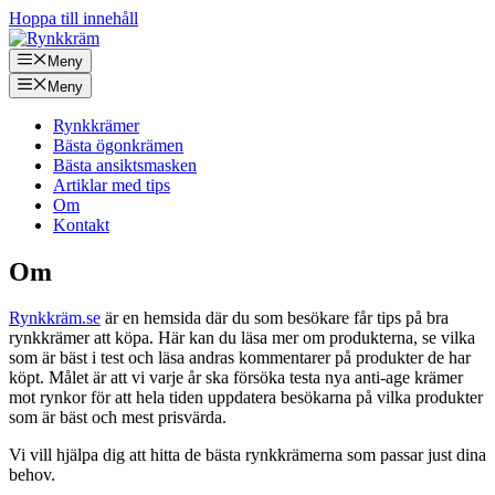
Hoppa till innehåll
Meny
Meny
Rynkkrämer
Bästa ögonkrämen
Bästa ansiktsmasken
Artiklar med tips
Om
Kontakt
Om
Rynkkräm.se
är en hemsida där du som besökare får tips på bra
rynkkrämer att köpa. Här kan du läsa mer om produkterna, se vilka
som är bäst i test och läsa andras kommentarer på produkter de har
köpt. Målet är att vi varje år ska försöka testa nya anti-age krämer
mot rynkor för att hela tiden uppdatera besökarna på vilka produkter
som är bäst och mest prisvärda.
Vi vill hjälpa dig att hitta de bästa rynkkrämerna som passar just dina
behov.