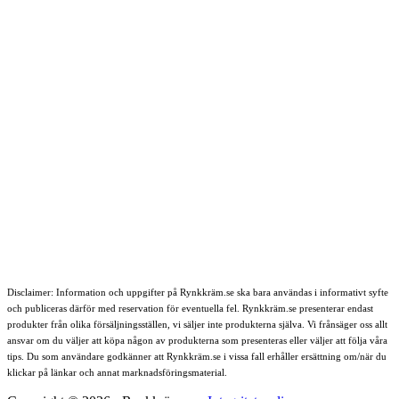
Disclaimer: Information och uppgifter på Rynkkräm.se ska bara användas i informativt syfte
och publiceras därför med reservation för eventuella fel. Rynkkräm.se presenterar endast
produkter från olika försäljningsställen, vi säljer inte produkterna själva. Vi frånsäger oss allt
ansvar om du väljer att köpa någon av produkterna som presenteras eller väljer att följa våra
tips. Du som användare godkänner att Rynkkräm.se i vissa fall erhåller ersättning om/när du
klickar på länkar och annat marknadsföringsmaterial.