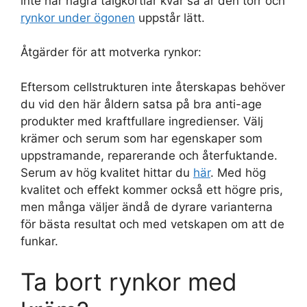
inte har några talgkörtlar kvar så är den torr och
rynkor under ögonen
uppstår lätt.
Åtgärder för att motverka rynkor:
Eftersom cellstrukturen inte återskapas behöver
du vid den här åldern satsa på bra anti-age
produkter med kraftfullare ingredienser. Välj
krämer och serum som har egenskaper som
uppstramande, reparerande och återfuktande.
Serum av hög kvalitet hittar du
här
. Med hög
kvalitet och effekt kommer också ett högre pris,
men många väljer ändå de dyrare varianterna
för bästa resultat och med vetskapen om att de
funkar.
Ta bort rynkor med