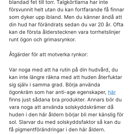
blandad fet till torr. Talgkörtlarna har inte
försvunnit helt utan du kan fortfarande få finnar
som dyker upp ibland. Men du känner ändå att
din hud har förändrats sedan du var 20 år. Ofta
kan de första ålderstecknen vara torrhetslinjer
runt ögon och grimasrynkor.
Åtgärder för att motverka rynkor:
Var noga med att ha rutin på din hudvård, du
kan inte längre räkna med att huden återfuktar
sig själv i samma grad. Börja använda
ögonkräm som har anti-age egenskaper,
här
finns just sådana bra produkter. Annars bör du
vara noga att använda solskyddskrämer då
huden i den här åldern börjar bli mer känslig för
sol. Slarvar du med solskyddsfaktor så kan du
få pigmentförändringar i den här åldern.