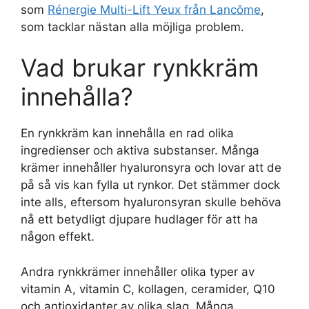
som
Rénergie Multi-Lift Yeux från Lancôme
,
som tacklar nästan alla möjliga problem.
Vad brukar rynkkräm
innehålla?
En rynkkräm kan innehålla en rad olika
ingredienser och aktiva substanser. Många
krämer innehåller hyaluronsyra och lovar att de
på så vis kan fylla ut rynkor. Det stämmer dock
inte alls, eftersom hyaluronsyran skulle behöva
nå ett betydligt djupare hudlager för att ha
någon effekt.
Andra rynkkrämer innehåller olika typer av
vitamin A, vitamin C, kollagen, ceramider, Q10
och antioxidanter av olika slag. Många