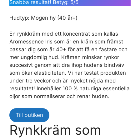
Snabba resultat! Betyg: 5/5
Hudtyp: Mogen hy (40 år+)
En rynkkräm med ett koncentrat som kallas
Aromessence Iris som är en kräm som främst
passar dig som är 40+ för att få en fastare och
mer ungdomlig hud. Krämen minskar rynkor
succesivt genom att dra ihop hudens bindväv
som ökar elasticiteten. Vi har testat produkten
under tre veckor och är mycket nöjda med
resultatet! Innehåller 100 % naturliga essentiella
oljor som normaliserar och renar huden.
Till butiken
Rynkkräm som