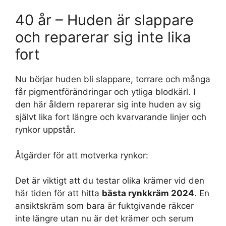
40 år – Huden är slappare
och reparerar sig inte lika
fort
Nu börjar huden bli slappare, torrare och många
får pigmentförändringar och ytliga blodkärl. I
den här åldern reparerar sig inte huden av sig
självt lika fort längre och kvarvarande linjer och
rynkor uppstår.
Åtgärder för att motverka rynkor:
Det är viktigt att du testar olika krämer vid den
här tiden för att hitta
bästa rynkkräm 2024
. En
ansiktskräm som bara är fuktgivande räkcer
inte längre utan nu är det krämer och serum