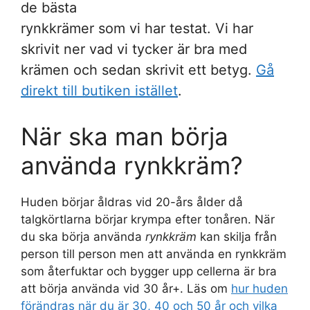
de bästa
rynkkrämer som vi har testat. Vi har
skrivit ner vad vi tycker är bra med
krämen och sedan skrivit ett betyg.
Gå
direkt till butiken istället
.
När ska man börja
använda rynkkräm?
Huden börjar åldras vid 20-års ålder då
talgkörtlarna börjar krympa efter tonåren. När
du ska börja använda
rynkkräm
kan skilja från
person till person men att använda en rynkkräm
som återfuktar och bygger upp cellerna är bra
att börja använda vid 30 år+. Läs om
hur huden
förändras när du är 30, 40 och 50 år och vilka