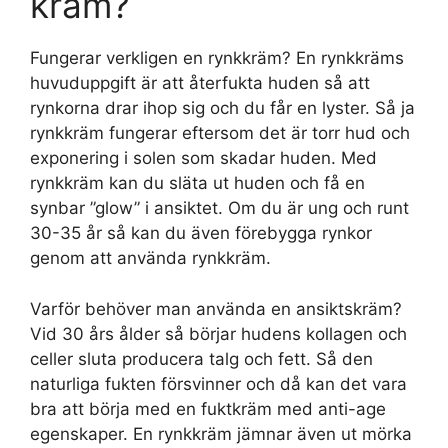
kräm?
Fungerar verkligen en rynkkräm? En rynkkräms
huvuduppgift är att återfukta huden så att
rynkorna drar ihop sig och du får en lyster. Så ja
rynkkräm fungerar eftersom det är torr hud och
exponering i solen som skadar huden. Med
rynkkräm kan du släta ut huden och få en
synbar ”glow” i ansiktet. Om du är ung och runt
30-35 år så kan du även förebygga rynkor
genom att använda rynkkräm.
Varför behöver man använda en ansiktskräm?
Vid 30 års ålder så börjar hudens kollagen och
celler sluta producera talg och fett. Så den
naturliga fukten försvinner och då kan det vara
bra att börja med en fuktkräm med anti-age
egenskaper. En rynkkräm jämnar även ut mörka