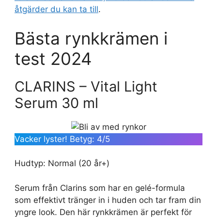
åtgärder du kan ta till
.
Bästa rynkkrämen i
test 2024
CLARINS – Vital Light
Serum 30 ml
Vacker lyster! Betyg: 4/5
Hudtyp: Normal (20 år+)
Serum från Clarins som har en gelé-formula
som effektivt tränger in i huden och tar fram din
yngre look. Den här rynkkrämen är perfekt för