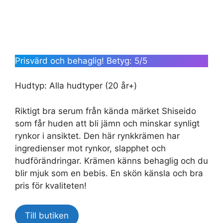
Prisvärd och behaglig! Betyg: 5/5
Hudtyp: Alla hudtyper (20 år+)
Riktigt bra serum från kända märket Shiseido
som får huden att bli jämn och minskar synligt
rynkor i ansiktet. Den här rynkkrämen har
ingredienser mot rynkor, slapphet och
hudförändringar. Krämen känns behaglig och du
blir mjuk som en bebis. En skön känsla och bra
pris för kvaliteten!
Till butiken