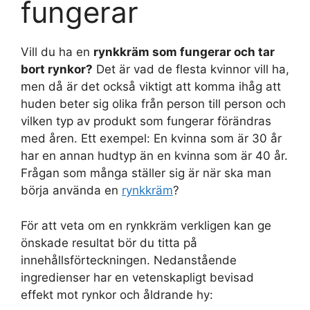
fungerar
Vill du ha en
rynkkräm som fungerar och tar
bort rynkor?
Det är vad de flesta kvinnor vill ha,
men då är det också viktigt att komma ihåg att
huden beter sig olika från person till person och
vilken typ av produkt som fungerar förändras
med åren. Ett exempel: En kvinna som är 30 år
har en annan hudtyp än en kvinna som är 40 år.
Frågan som många ställer sig är när ska man
börja använda en
rynkkräm
?
För att veta om en rynkkräm verkligen kan ge
önskade resultat bör du titta på
innehållsförteckningen. Nedanstående
ingredienser har en vetenskapligt bevisad
effekt mot rynkor och åldrande hy: