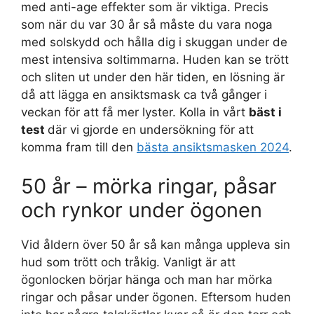
med anti-age effekter som är viktiga. Precis
som när du var 30 år så måste du vara noga
med solskydd och hålla dig i skuggan under de
mest intensiva soltimmarna. Huden kan se trött
och sliten ut under den här tiden, en lösning är
då att lägga en ansiktsmask ca två gånger i
veckan för att få mer lyster. Kolla in vårt
bäst i
test
där vi gjorde en undersökning för att
komma fram till den
bästa ansiktsmasken 2024
.
50 år – mörka ringar, påsar
och rynkor under ögonen
Vid åldern över 50 år så kan många uppleva sin
hud som trött och tråkig. Vanligt är att
ögonlocken börjar hänga och man har mörka
ringar och påsar under ögonen. Eftersom huden