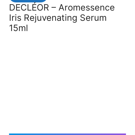
DECLÉOR – Aromessence
Iris Rejuvenating Serum
15ml