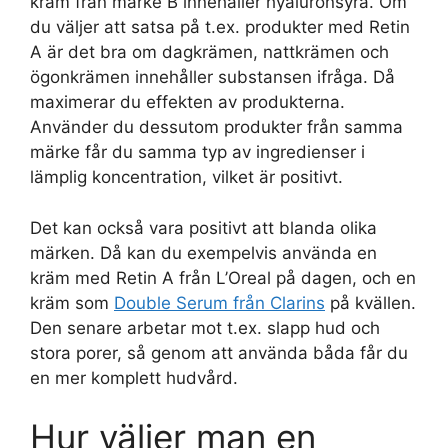
kräm från märke B innehåller hyaluronsyra. Om
du väljer att satsa på t.ex. produkter med Retin
A är det bra om dagkrämen, nattkrämen och
ögonkrämen innehåller substansen ifråga. Då
maximerar du effekten av produkterna.
Använder du dessutom produkter från samma
märke får du samma typ av ingredienser i
lämplig koncentration, vilket är positivt.
Det kan också vara positivt att blanda olika
märken. Då kan du exempelvis använda en
kräm med Retin A från L’Oreal på dagen, och en
kräm som
Double Serum från Clarins
på kvällen.
Den senare arbetar mot t.ex. slapp hud och
stora porer, så genom att använda båda får du
en mer komplett hudvård.
Hur väljer man en